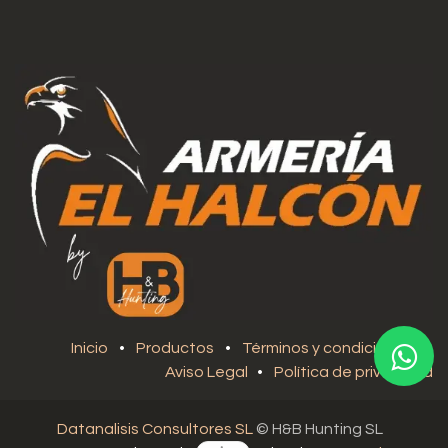
Inicio
•
Productos
•
Términos y condiciones
•
Aviso Legal
•
Política de privacidad
Datanalisis Consultores SL
© H&B Hunting SL