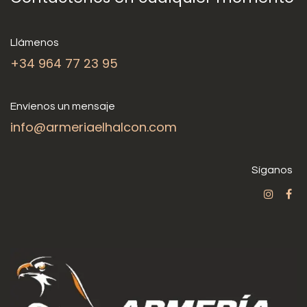
Llámenos
+34 964 77 23 95
Envíenos un mensaje
info@armeriaelhalcon.com
Síganos