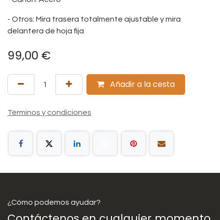
- Otros: Mira trasera totalmente ajustable y mira
delantera de hoja fija
99,00
€
Añadir a la cesta
Términos y condiciones
¿Cómo podemos ayudar?
Contáctenos en cualquier momento