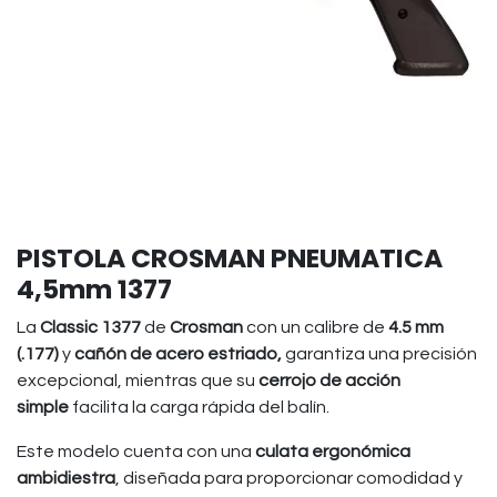
PISTOLA CROSMAN PNEUMATICA
4,5mm 1377
La
Classic 1377
de
Crosman
con un calibre de
4.5 mm
(.177)
y
cañón de acero estriado,
garantiza una precisión
excepcional, mientras que su
cerrojo de acción
simple
facilita la carga rápida del balín.
Este modelo cuenta con una
culata ergonómica
ambidiestra
, diseñada para proporcionar comodidad y