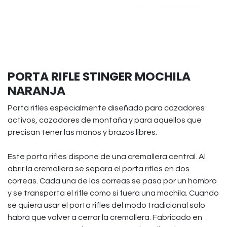
PORTA RIFLE STINGER MOCHILA
NARANJA
Porta rifles especialmente diseñado para cazadores
activos, cazadores de montaña y para aquellos que
precisan tener las manos y brazos libres.
Este porta rifles dispone de una cremallera central. Al
abrir la cremallera se separa el porta rifles en dos
correas. Cada una de las correas se pasa por un hombro
y se transporta el rifle como si fuera una mochila. Cuando
se quiera usar el porta rifles del modo tradicional solo
habrá que volver a cerrar la cremallera. Fabricado en