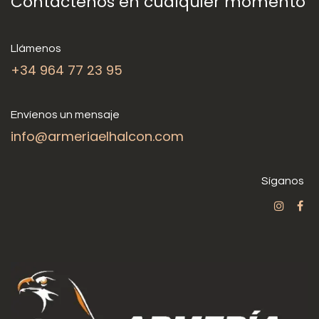
Contáctenos en cualquier momento
Llámenos
+34 964 77 23 95
Envíenos un mensaje
info@armeriaelhalcon.com
Síganos