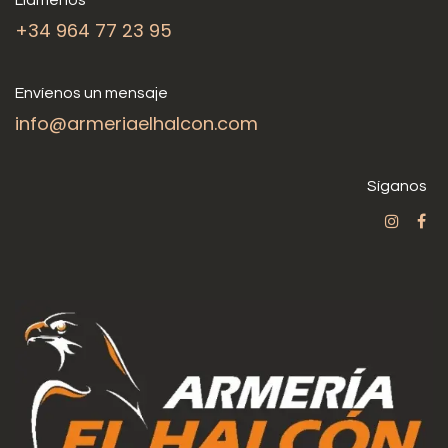
+34 964 77 23 95
Envíenos un mensaje
info@armeriaelhalcon.com
Síganos