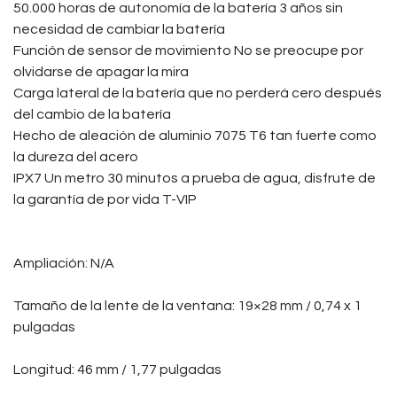
50.000 horas de autonomía de la batería 3 años sin
necesidad de cambiar la batería
Función de sensor de movimiento No se preocupe por
olvidarse de apagar la mira
Carga lateral de la batería que no perderá cero después
del cambio de la batería
Hecho de aleación de aluminio 7075 T6 tan fuerte como
la dureza del acero
IPX7 Un metro 30 minutos a prueba de agua, disfrute de
la garantía de por vida T-VIP
Ampliación: N/A
Tamaño de la lente de la ventana: 19×28 mm / 0,74 x 1
pulgadas
Longitud: 46 mm / 1,77 pulgadas