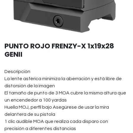
PUNTO ROJO FRENZY-X 1x19x28
GENII
Descripción
La lente asférica minimiza la aberración y está libre de
distorsión de la imagen
El tamaño de punto de 3 MOA cubre la misma altura que
un encendedor a 100 yardas
Huella MOJ, perfil bajo Asegúrese de usar la mira
delantera de su pistola
1 clic audible MOA que realiza cada disparo con
precisión a diferentes distancias