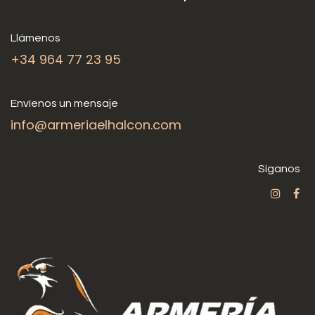
Llámenos
+34 964 77 23 95
Envíenos un mensaje
info@armeriaelhalcon.com
Síganos