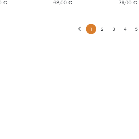
0
€
68,00
€
79,00
€
1
2
3
4
5