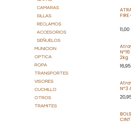
CAMARAS
ATR
FIRE
SILLAS
RECLAMOS
11,00
ACCESORIOS
SEÑUELOS
Atra
MUNICION
Nº16
2kg
OPTICA
ROPA
16,95
TRANSPORTES
VISORES
Atra
Nº3 
CUCHILLO
20,9
OTROS
TRAMITES
BOL
CIN