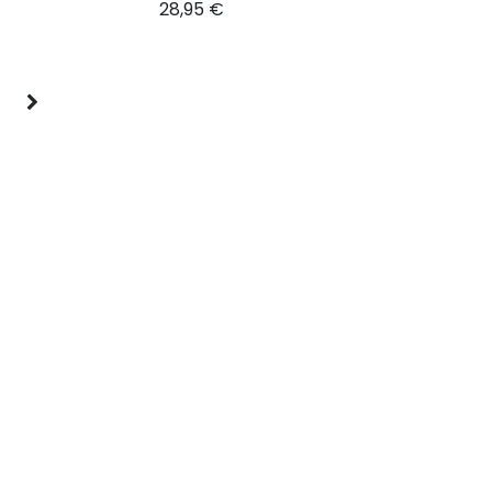
28,95
€