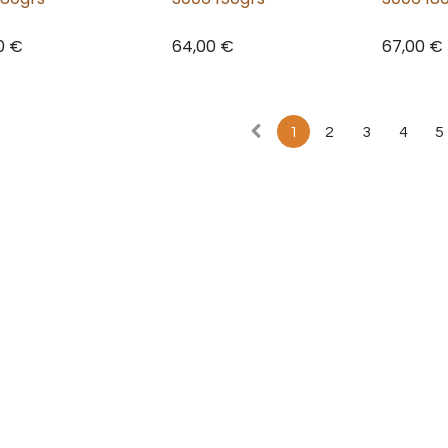
0
€
64,00
€
67,00
€
1
2
3
4
5