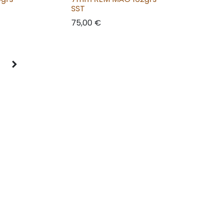
SST
75,00
€