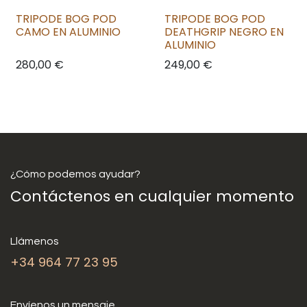
TRIPODE BOG POD
TRIPODE BOG POD
CAMO EN ALUMINIO
DEATHGRIP NEGRO EN
ALUMINIO
280,00
€
249,00
€
¿Cómo podemos ayudar?
Contáctenos en cualquier momento
Llámenos
+34 964 77 23 95
Envíenos un mensaje