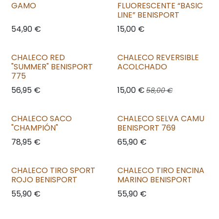
GAMO
FLUORESCENTE “BASIC
LINE” BENISPORT
54,90
€
15,00
€
CHALECO RED
CHALECO REVERSIBLE
"SUMMER" BENISPORT
ACOLCHADO
775
56,95
€
15,00
€
58,00
€
CHALECO SACO
CHALECO SELVA CAMU
"CHAMPIÓN"
BENISPORT 769
78,95
€
65,90
€
CHALECO TIRO SPORT
CHALECO TIRO ENCINA
ROJO BENISPORT
MARINO BENISPORT
55,90
€
55,90
€