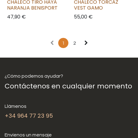
CHALECO TIRO HAYA
CHALECO TORCAZ
NARANJA BENISPORT
VEST GAMO
47,90
€
55,00
€
1
2
¿Cómo podemos ayudar?
Contáctenos en cualquier momento
Llámenos
+34 964 77 23 95
Envíenos un mensaje